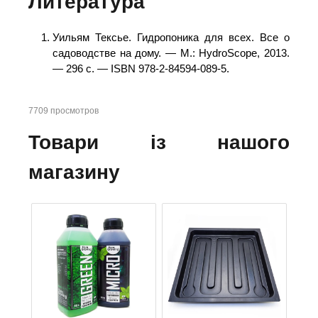
Литература
Уильям Тексье. Гидропоника для всех. Все о
садоводстве на дому. — М.: HydroScope, 2013.
— 296 с. — ISBN 978-2-84594-089-5.
7709 просмотров
Товари із нашого
магазину