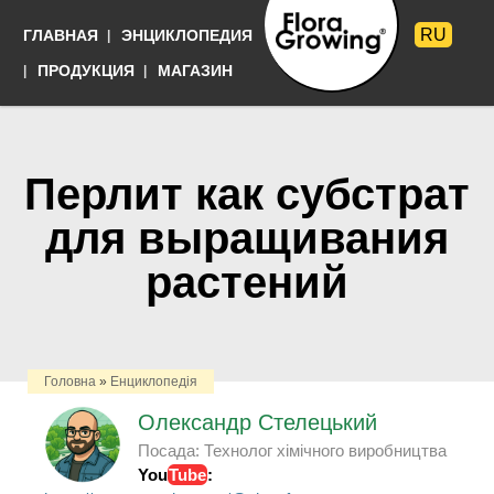
Перейти к
RU
ГЛАВНАЯ
ЭНЦИКЛОПЕДИЯ
основному
содержанию
Языки
ПРОДУКЦИЯ
МАГАЗИН
Выращивать
просто
Перлит как субстрат
для выращивания
растений
Головна
»
Енциклопедія
Олександр Стелецький
Посада:
Технолог хімічного виробництва
You
Tube
: