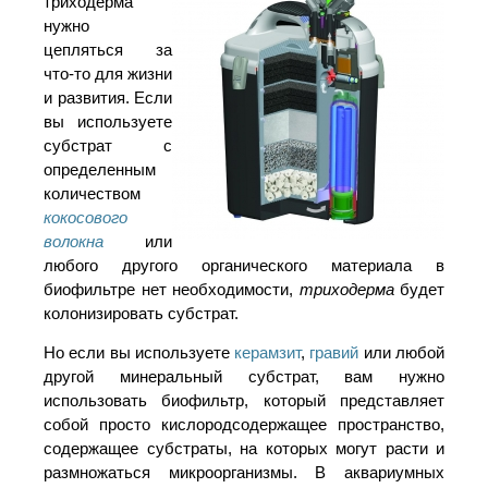
триходерма
нужно
цепляться за
что-то для жизни
и развития. Если
вы используете
субстрат с
определенным
количеством
кокосового
волокна
или
любого другого органического материала в
биофильтре нет необходимости,
триходерма
будет
колонизировать субстрат.
Но если вы используете
керамзит
,
гравий
или любой
другой минеральный субстрат, вам нужно
использовать биофильтр, который представляет
собой просто кислородсодержащее пространство,
содержащее субстраты, на которых могут расти и
размножаться микроорганизмы. В аквариумных