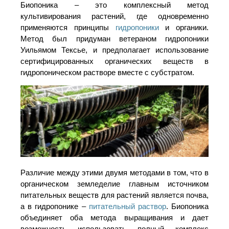
Биопоника – это комплексный метод
культивирования растений, где одновременно
применяются принципы
гидропоники
и органики.
Метод был придуман ветераном гидропоники
Уильямом Тексье, и предполагает использование
сертифицированных органических веществ в
гидропоническом растворе вместе с субстратом.
Различие между этими двумя методами в том, что в
органическом земледелие главным источником
питательных веществ для растений является почва,
а в гидропонике –
питательный раствор
. Биопоника
объединяет оба метода выращивания и дает
возможность использовать полный комплекс