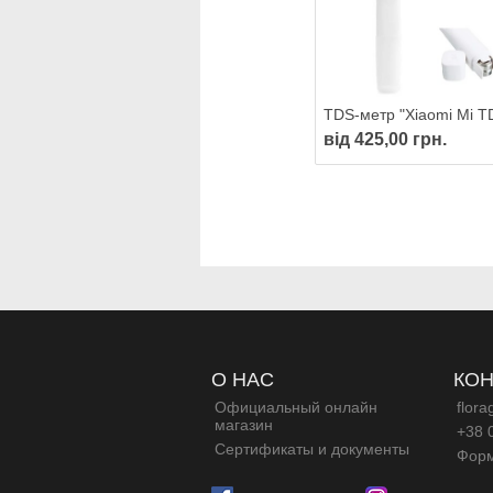
від 425,00 грн.
О НАС
КОН
Официальный онлайн
flor
магазин
+38 
Сертификаты и документы
Форм