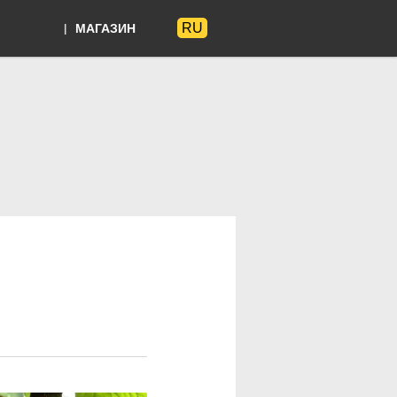
RU
МАГАЗИН
Языки