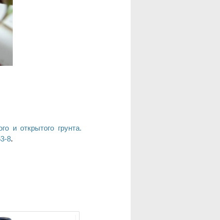
го и открытого грунта.
3-8
.