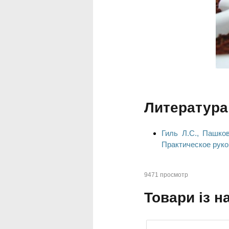
Литература
Гиль Л.С., Пашко
Практическое руко
9471 просмотр
Товари із н