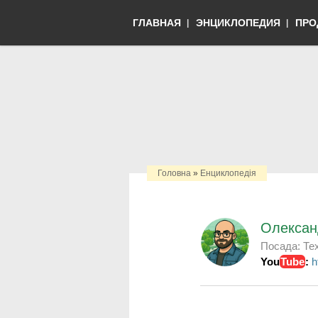
ГЛАВНАЯ
ЭНЦИКЛОПЕДИЯ
ПРО
Головна
»
Енциклопедія
Олексан
Посада:
Те
You
Tube
:
h