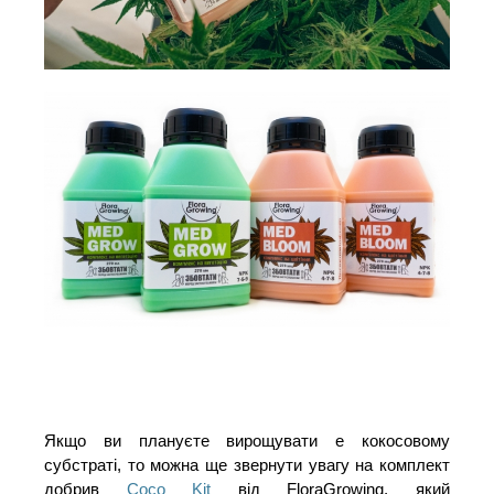
Якщо ви плануєте вирощувати e кокосовому
субстраті, то можна ще звернути увагу на комплект
добрив
Coco Kit
від FloraGrowing, який