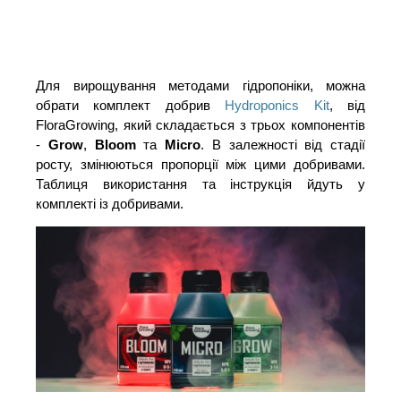
Для вирощування методами гідропоніки, можна
обрати комплект добрив
Hydroponics Kit
, від
FloraGrowing, який складається з трьох компонентів
-
Grow
,
Bloom
та
Micro
. В залежності від стадії
росту, змінюються пропорції між цими добривами.
Таблиця використання та інструкція йдуть у
комплекті із добривами.