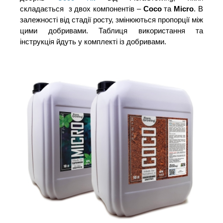
складається з двох компонентів –
Coco
та
Micro
. В
залежності від стадії росту, змінюються пропорції між
цими добривами. Таблиця використання та
інструкція йдуть у комплекті із добривами.