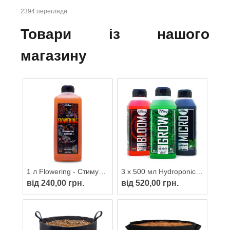
2394 перегляди
Товари із нашого
магазину
1 л Flowering - Стимулятор цвітіння для гідропоніки і грунту
3 х 500 мл Hydroponics Kit добрива для гідропоніки та ґрунту
від 240,00 грн.
від 520,00 грн.