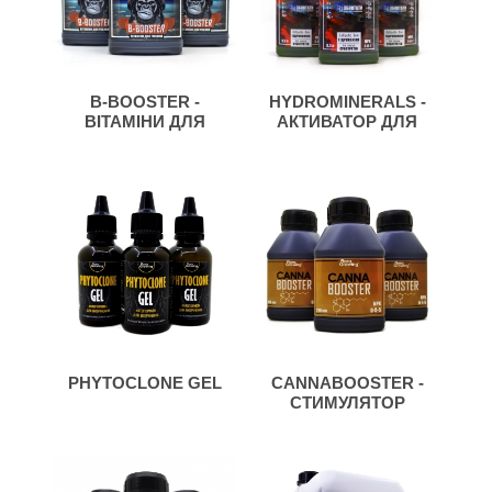
B-BOOSTER -
HYDROMINERALS -
ВІТАМІНИ ДЛЯ
АКТИВАТОР ДЛЯ
РОСЛИН
ВОДИ
PHYTOCLONE GEL
CANNABOOSTER -
СТИМУЛЯТОР
ЕФІРНИХ ЗАЛОЗ У
РОСЛИН