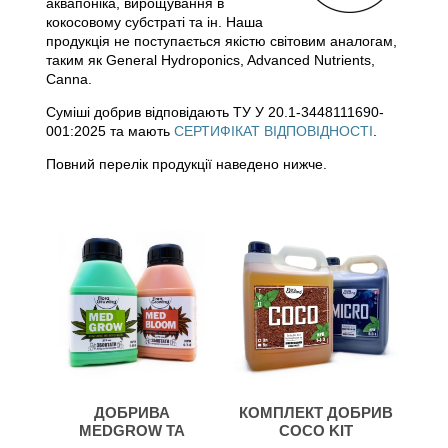
аквапоніка, вирощування в
кокосовому субстраті та ін. Наша
продукція не поступається якістю світовим аналогам,
таким як General Hydroponics, Advanced Nutrients,
Canna.
Суміші добрив відповідають ТУ У 20.1-3448111690-
001:2025 та мають
СЕРТИФІКАТ ВІДПОВІДНОСТІ
.
Повний перелік продукції наведено нижче.
ДОБРИВА
КОМПЛЕКТ ДОБРИВ
MEDGROW ТА
COCO KIT