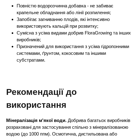
Повністю водорозчинна добавка - не забиває
крапельне обладнання або лінії розпилення;
Запобігає загниванню плодів, які інтенсивно
використовують кальцій при розвитку;
Сумісна з усіма видами добрив FloraGrowing та інших
виробників;
Призначений для використання з усіма гідропонними
системами, ґрунтом, кокосовим та іншими
субстратами.
Рекомендації до
використання
Мінералізація м'якої води.
Добрива багатьох виробників
розраховані для застосування спільно з мінералізованою
водою (до 1000 ппм). Осмотична, дистильована або