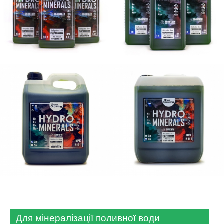
Для мінералізації поливної води