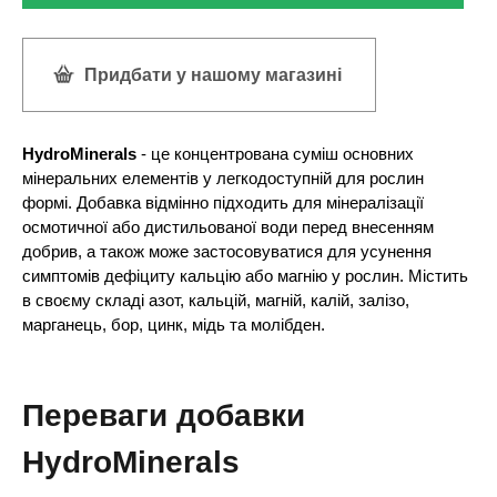
Придбати у нашому магазині
HydroMinerals
- це концентрована суміш основних
мінеральних елементів у легкодоступній для рослин
формі. Добавка відмінно підходить для мінералізації
осмотичної або дистильованої води перед внесенням
добрив, а також може застосовуватися для усунення
симптомів дефіциту кальцію або магнію у рослин. Містить
в своєму складі азот, кальцій, магній, калій, залізо,
марганець, бор, цинк, мідь та молібден.
Переваги добавки
HydroMinerals